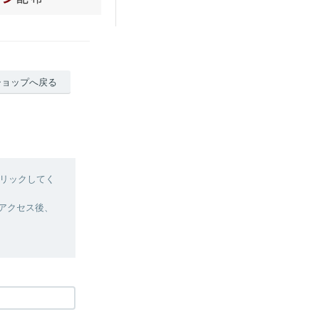
ショップへ戻る
リックしてく
へアクセス後、